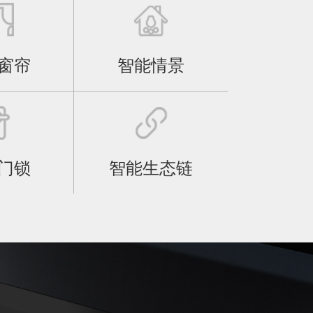
窗帘
智能情景
门锁
智能生态链