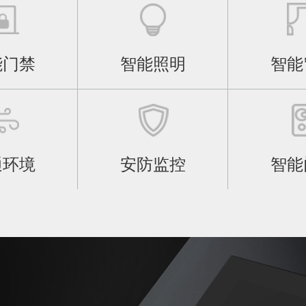
能门禁
智能照明
智能
通环境
安防监控
智能