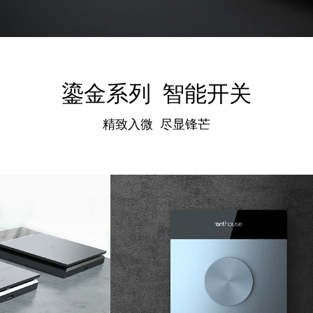
鎏金系列 智能开关
精致入微 尽显锋芒