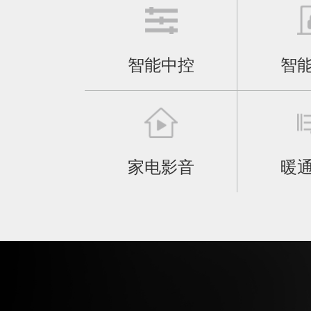
智能中控
智
家电影音
暖