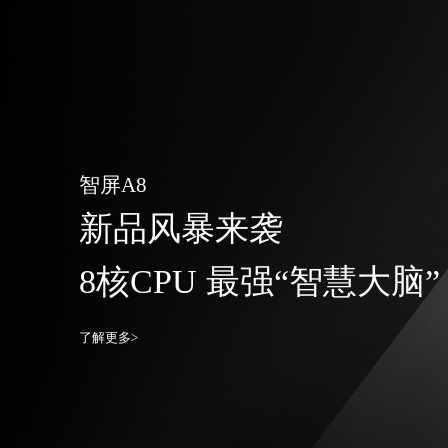
智屏A8
新品风暴来袭
8核CPU 最强“智慧大脑”
了解更多>